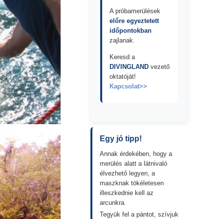
A próbamerülések
előre egyeztetett
időpontokban
zajlanak.
Keresd a
DIVINGLAND
vezető
oktatóját!
Kapcsolat>>
Egy jó tipp!
Annak érdekében, hogy a
merülés alatt a látnivaló
élvezhető legyen, a
maszknak tökéletesen
illeszkednie kell az
arcunkra.
Tegyük fel a pántot, szívjuk