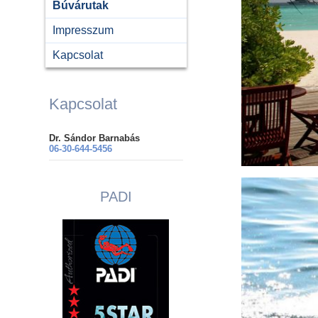
Búvárutak
Impresszum
Kapcsolat
Kapcsolat
Dr. Sándor Barnabás
06-30-644-5456
PADI