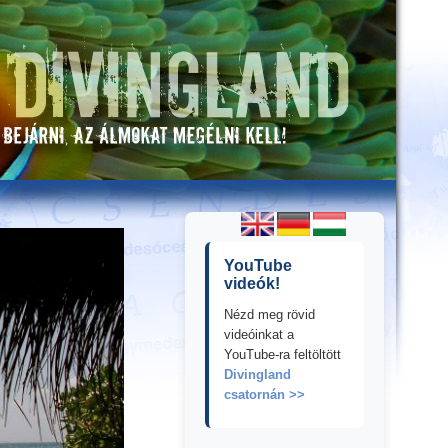
YouTube
videók!
Nézd meg rövid
videóinkat a
YouTube-ra feltöltött
Divingland
csatornán >>